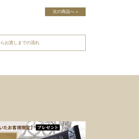
次の商品へ »
からお渡しまでの流れ