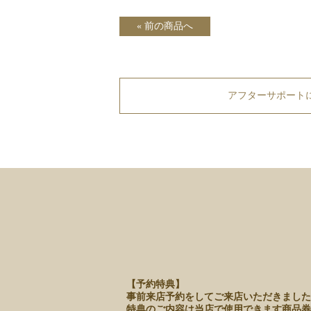
« 前の商品へ
アフターサポート
【予約特典】
事前来店予約をしてご来店いただきました
特典のご内容は当店で使用できます商品券（¥