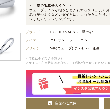
～ 奏でる幸せのうた ～
ウェーブラインが指をひときわすっきりと長く見
流れ星のようなメレダイヤに、これからふたりが
ジしたマリッジリングです。
ブランド
HOSHI no SUNA – 星の砂 –
テイスト
エレガント
フェミニン
デザイン
S字(ウェーブ)
きゃしゃ・細身
※価格は全て税込金額です。
※サイズ・在庫状況等は店頭にてお問い合わせくださいま
店舗のご案内