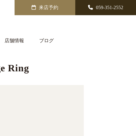
来店予約
059-351-2552
店舗情報
ブログ
 Ring