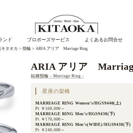
ランド
プロポーズサービス
よくあるお問合せ
店キタオカ
>
指輪
>
ARIA アリア Marriage Ring
ARIA アリア Marriage
結婚指輪 - Marriage Ring -
星座の架橋
MARRIAGE RING Women’s/HGS9440(上)
Pt ￥160,000～
MARRIAGE RING Men’s/HGS9430(下)
Pt ￥170,000～
MARRIAGE RING Men’s(WIDE)/HGS9430(下)
Pt ￥240,000～