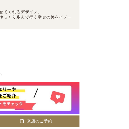
せてくれるデザイン。
ゆっくり歩んで行く幸せの路をイメー
せ。
来店のご予約