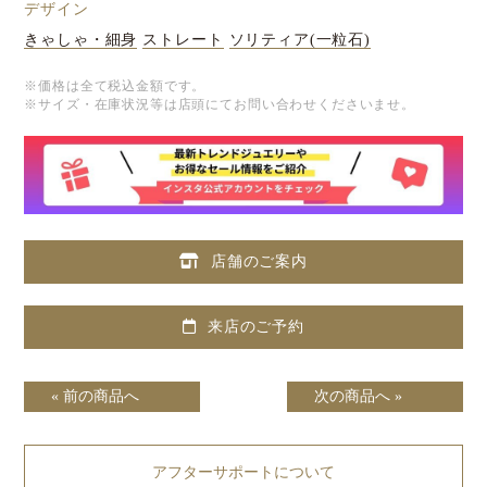
デザイン
きゃしゃ・細身
ストレート
ソリティア(一粒石)
※価格は全て税込金額です。
※サイズ・在庫状況等は店頭にてお問い合わせくださいませ。
店舗のご案内
来店のご予約
« 前の商品へ
次の商品へ »
アフターサポートについて