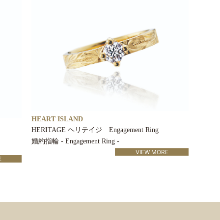
HEART ISLAND
HERITAGE ヘリテイジ Engagement Ring
婚約指輪 - Engagement Ring -
VIEW MORE
E