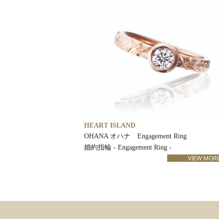
HEART ISLAND
OHANA オハナ Engagement Ring
婚約指輪 - Engagement Ring -
VIEW MOR