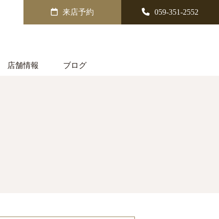
来店予約
059-351-2552
店舗情報
ブログ