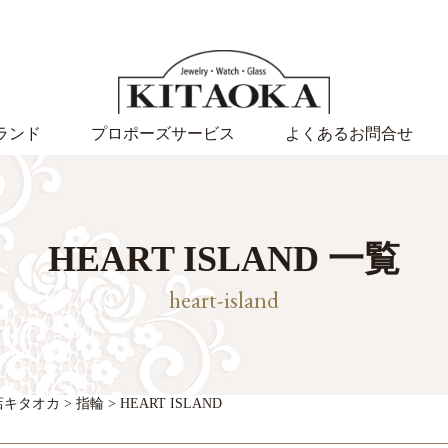
ランド
プロポーズサービス
よくあるお問合せ
HEART ISLAND 一覧
heart-island
店キタオカ
>
指輪
>
HEART ISLAND