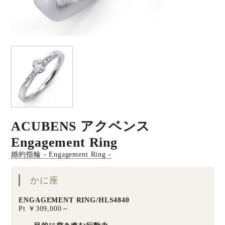
ACUBENS アクベンス
Engagement Ring
婚約指輪 - Engagement Ring -
かに座
ENGAGEMENT RING/HLS4840
Pt ￥309,000～