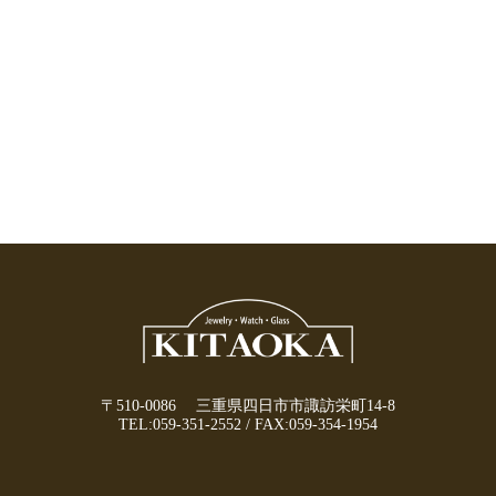
〒510-0086 三重県四日市市諏訪栄町14-8
TEL:
059-351-2552
/
FAX:059-354-1954