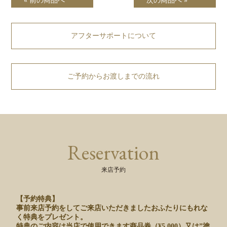
« 前の商品へ
次の商品へ »
アフターサポートについて
ご予約からお渡しまでの流れ
Reservation
来店予約
【予約特典】
事前来店予約をしてご来店いただきましたおふたりにもれな
く特典をプレゼント。
特典のご内容は当店で使用できます商品券（¥5,000）又は”塗