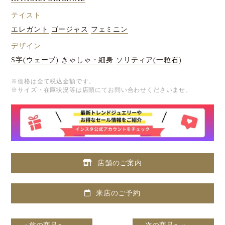
テイスト
エレガント
ゴージャス
フェミニン
デザイン
S字(ウェーブ)
きゃしゃ・細身
ソリティア(一粒石)
※価格は全て税込金額です。
※サイズ・在庫状況等は店頭にてお問い合わせくださいませ。
店舗のご案内
来店のご予約