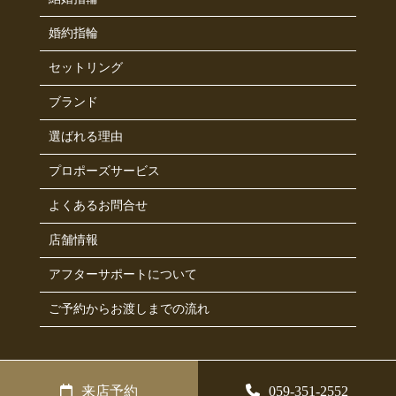
婚約指輪
セットリング
ブランド
選ばれる理由
プロポーズサービス
よくあるお問合せ
店舗情報
アフターサポートについて
ご予約からお渡しまでの流れ
来店予約
059-351-2552