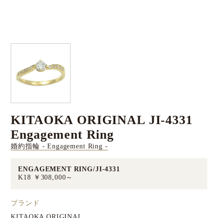
KITAOKA ORIGINAL JI-4331
Engagement Ring
婚約指輪 - Engagement Ring -
ENGAGEMENT RING/JI-4331
K18 ￥308,000～
ブランド
KITAOKA ORIGINAL